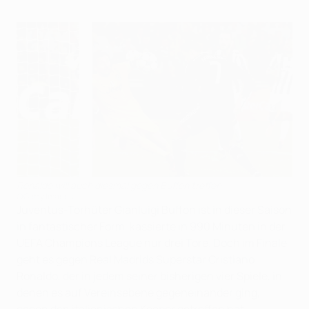
Ronaldo will auch diesmal gegen Buffon treffen
©Getty Images
Juventus-Torhüter Gianluigi Buffon ist in dieser Saison
in fantastischer Form, kassierte in 990 Minuten in der
UEFA Champions League nur drei Tore. Doch im Finale
geht es gegen Real Madrids Superstar Cristiano
Ronaldo, der in jedem seiner bisherigen vier Spiele, in
denen es auf Vereinsebene gegeneinander ging,
gegen den italienischen Keeper getroffen hat.