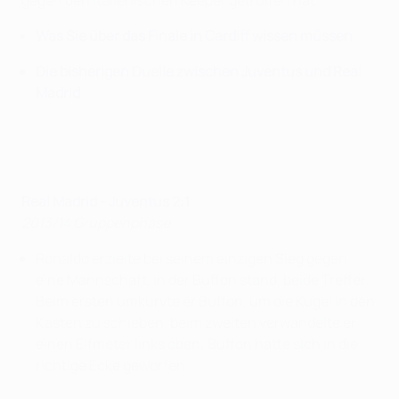
Was Sie über das Finale in Cardiff wissen müssen
Die bisherigen Duelle zwischen Juventus und Real
Madrid
Real Madrid - Juventus 2:1
2013/14 Gruppenphase
Ronaldo erzielte bei seinem einzigen Sieg gegen
eine Mannschaft, in der Buffon stand, beide Treffer.
Beim ersten umkurvte er Buffon, um die Kugel in den
Kasten zu schieben, beim zweiten verwandelte er
einen Elfmeter links oben; Buffon hatte sich in die
richtige Ecke geworfen.