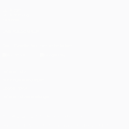
UEFA.com
UEFA-Stiftung
für Kinder
UNS FOLGEN AUF
Die offizielle App herunterladen
Datenschutz
Nutzungsbedingungen
Cookie-Politik
Datenschutzeinstellungen
© 1998-2026 UEFA. Alle Rechte vorbehalten
Der Name UEFA, das UEFA-Logo und alle Marken von UEFA-