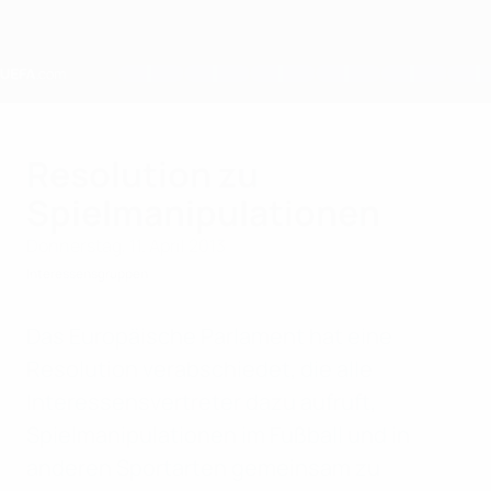
Direkt
zum
Hauptinhalt
Home
Resolution zu
Spielmanipulationen
Donnerstag, 11. April 2013
Interessensgruppen
Das Europäische Parlament hat eine
Resolution verabschiedet, die alle
Interessensvertreter dazu aufruft,
Spielmanipulationen im Fußball und in
anderen Sportarten gemeinsam zu