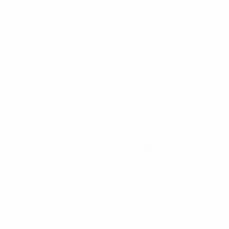
"Wenn das Ergebnis eines Spiels bereits vor Anpfiff
feststeht, dann bräuchten wir diese Partie erst gar
nicht spielen", sagte UEFA-Präsident Michel Platini im
Hinblick auf die Resolution. "Kinder bräuchten keinen
Fußball mehr spielen, die Menschen bräuchten nicht
mehr in die Stadien zu kommen. Wir sind fest
entschlossen, Betrüger, die Spiele verschieben, zu
bekämpfen. Wer einer Spielmanipulation schuldig
gesprochen wird, der muss mit einer sehr ernsten
Strafe rechnen."
Der Dachverband des europäischen Fußballs betreibt
ein System zur Entdeckung von Wettbetrug, welches
alle Spiele in UEFA-Wettbewerben überwacht - das
sind ungefähr 2 000 Spiele pro Saison und zusätzlich
über 30 000 Liga- und Pokalspiele in den 53
Mitgliedsverbänden. Die UEFA versucht darüber
hinaus, durch Aufklärung, Zusammenarbeit mit der
Wettindustrie und harte Sanktionen, dieses Übel zu