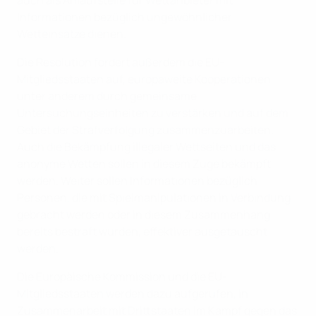
auch als Anlaufstelle für Wettanbieter mit
Informationen bezüglich ungewöhnlicher
Wetteinsätze dienen.
Die Resolution fordert außerdem die EU-
Mitgliedsstaaten auf, europaweite Kooperationen
unter anderem durch gemeinsame
Untersuchungseinheiten zu verstärken und auf dem
Gebiet der Strafverfolgung zusammenzuarbeiten.
Auch die Bekämpfung illegaler Wettseiten und das
anonyme Wetten sollen in diesem Zuge bekämpft
werden. Weiter sollen Informationen bezüglich
Personen, die mit Spielmanipulationen in Verbindung
gebracht werden oder in diesem Zusammenhang
bereits bestraft wurden, effektiver ausgetauscht
werden.
Die Europäische Kommission und die EU-
Mitgliedsstaaten werden dazu aufgerufen, in
Zusammenarbeit mit Drittstaaten im Kampf gegen das