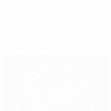
verstärken soll.
© 1998-2026 UEFA. All rights reserved.
Letzte Aktualisierung: Montag, 13. Februar 2017
Für dich ausgewählt