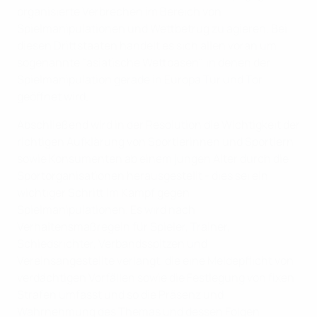
organisierte Verbrechen im Bereich von
Spielmanipulationen und Wettbetrug zu agieren. Bei
diesen Drittstaaten handelt es sich allen voran um
sogenannte "asiatische Wettoasen", in denen der
Spielmanipulation gerade in Europa Tür und Tor
geöffnet wird.
Abschließend wird in der Resolution die Wichtigkeit der
richtigen Aufklärung von Sportlerinnen und Sportlern
sowie Konsumenten ab einem jungen Alter durch die
Sportorganisationen herausgestellt - dies sei ein
wichtiger Schritt im Kampf gegen
Spielmanipulationen. Es wird nach
Verhaltensmaßregeln für Spieler, Trainer,
Schiedsrichter, Verbandsspitzen und
Vereinsangestellte verlangt, die eine Meldepflicht von
verdächtigen Vorfällen sowie die Festlegung von fixen
Strafen umfasst und so die Präsenz und
Wahrnehmung des Themas und dessen Folgen