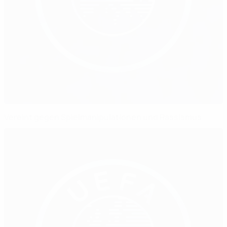
Vereint gegen Spielmanipulationen und Rassismus