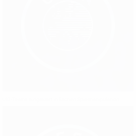
U17-Teams aufgeklärt in Sachen Spielmanipulation