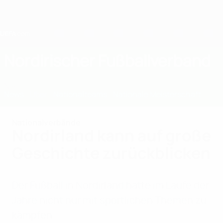
Direkt
zum
Hauptinhalt
Home
Nordirischer Fußballverband
NIR
News
Über
Nationalteams
Nationale Meisterschaft
Nationalverbände
Nordirland kann auf große
Geschichte zurückblicken
Der Fußball in Nordirland hatte im Laufe der
Jahre nicht nur mit sportlichen Themen zu
kämpfen.