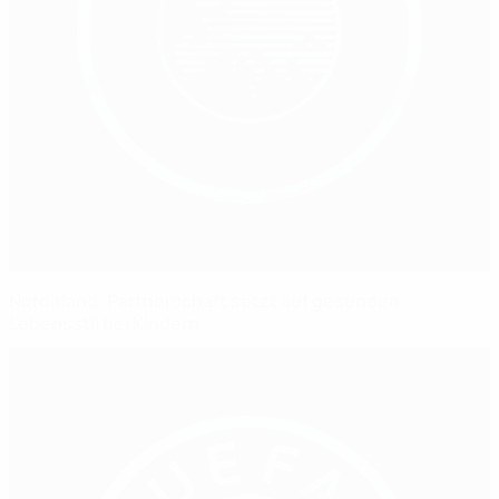
Nordirland: Partnerschaft setzt auf gesunden
Lebensstil bei Kindern