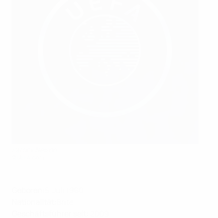
Patrick Nelson
©UEFA.com
Geboren:
5. Juli 1960
Nationalität:
Brite
Geschäftsführer seit:
2009