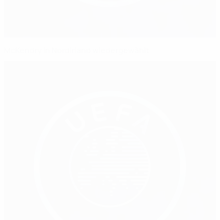
McKendry in Nordirland wiedergewählt