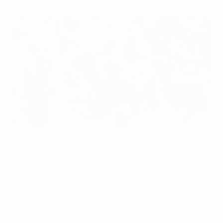
Nordirland kann auf große Geschichte zurückblicken
©Getty Images
Seit dem 18. November 1880 hat der Fußball in
Nordirland einen langen Weg hinter sich, damals
trafen sich im berühmten Queen's Hotel in Belfast auf
Einladung von John McAlery von Cliftonville FC
Vertreter der nordirischen Vereine, die unter den
Regeln des Schottischen Fußballverbandes spielten,
und einigten sich darauf, ihren eigenen Verband zu