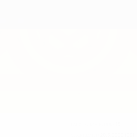
15
NATIONALTEAM-NUMMER
20.3.2000 (26)
GEBURTSDATUM