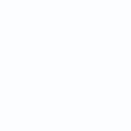
Teams
News
Über
Português