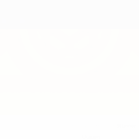
Stürmer
NATIONALTEAMPOSITION
Litauen
LAND