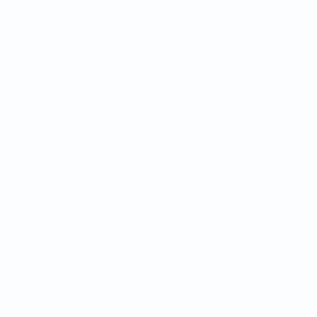
Teams
News
Über
Português