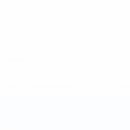
SWE
33
3
1
Zhubi
10
SWE
38
3
-
Johansson
11
SWE
31
3
1
Rydberg
15
SWE
24
3
1
Gashi
16
SWE
28
3
-
Trainer
Matija Dulvat
CRO
* Bis auf Weiteres ausgeschlossen. <a href='https://de.
Futsal-Weltmeisterschaft
Spiele
Auslosungen