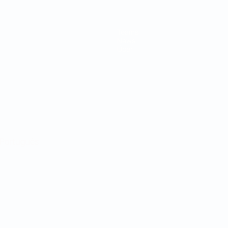
Teams
News
Über
Português