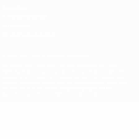
Datenschutz
Nutzungsbedingungen
Cookie-Politik
Datenschutzeinstellungen
© 1998-2026 UEFA. Alle Rechte vorbehalten
Der Name UEFA, das UEFA-Logo und alle Marken von UEFA-
Wettbewerben sind geschützte Marken und/oder von der UEFA
urheberrechtlich geschützt. Sie dürfen nicht für kommerzielle
Zwecke verwendet werden. Mit der Verwendung von UEFA.com
erklären Sie sich mit den Nutzungsbedingungen und der
Datenschutzpolitik für die Website einverstanden.