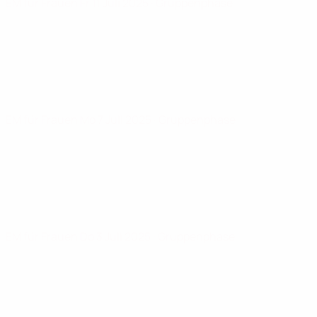
EM für Frauen
Fr 11 Juli 2025
· Gruppenphase
EM für Frauen
Mo 7 Juli 2025
· Gruppenphase
EM für Frauen
Do 3 Juli 2025
· Gruppenphase