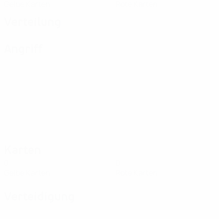
Gelbe Karten
Rote Karten
Verteilung
Angriff
Karten
0
0
Gelbe Karten
Rote Karten
Verteidigung