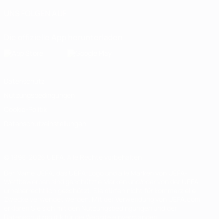
UNS FOLGEN AUF
Die offizielle App herunterladen
Datenschutz
Nutzungsbedingungen
Cookie-Politik
Datenschutzeinstellungen
© 1998-2026 UEFA. Alle Rechte vorbehalten
Der Name UEFA, das UEFA-Logo und alle Marken von UEFA-
Wettbewerben sind geschützte Marken und/oder von der UEFA
urheberrechtlich geschützt. Sie dürfen nicht für kommerzielle
Zwecke verwendet werden. Mit der Verwendung von UEFA.com
erklären Sie sich mit den Nutzungsbedingungen und der
Datenschutzpolitik für die Website einverstanden.