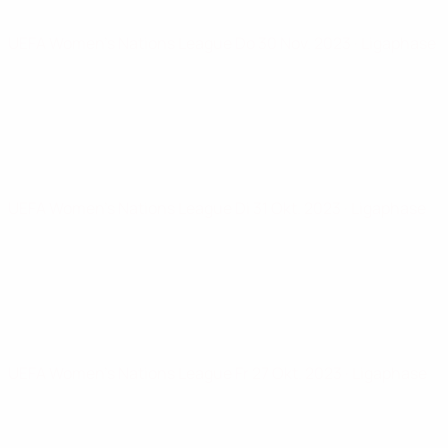
UEFA Women's Nations League
Do 30 Nov. 2023
· Ligaphase
UEFA Women's Nations League
Di 31 Okt. 2023
· Ligaphase
UEFA Women's Nations League
Fr 27 Okt. 2023
· Ligaphase