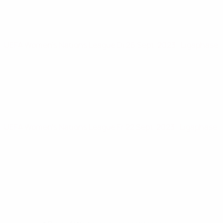
UEFA Women's Nations League
Di 26 Sept. 2023
· Ligaphase
UEFA Women's Nations League
Fr 22 Sept. 2023
· Ligaphase