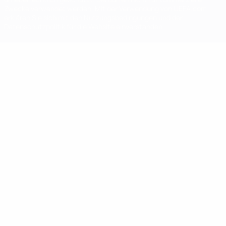
Zwecke verwendet werden. Mit der Verwendung von UEFA.com
erklären Sie sich mit den Nutzungsbedingungen und der
Datenschutzpolitik für die Website einverstanden.