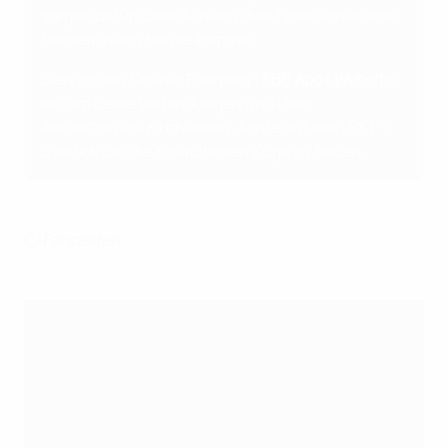
sorgen dafür, dass du nach dem Spiel sicher und
bequem nach Hause kommst.
Sieh dir den Online-Fahrplan (
SBB App
/
Website
)
an, um deine Verbindungen und Live-
Abfahrtsinfos zu checken. Achte auf das „EXT”-
Symbol, um die zusätzlichen Züge zu finden.
⏱️ Fahrzeiten