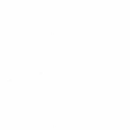
🚍 Steig in den Bus der Linie 31
🚏 Steig an der Haltestelle Herdernstrasse aus
🚶 Ca. 5 Minuten zu Fuß zum Stadion
⌚ Gesamtdauer: ca. 20 Minuten
Vom Bahnhof Altstetten:
🚍 Steig in den Bus der Linie 31
🚏 Steig an der Haltestelle Herdernstrasse aus
🚶 Ca. 5 Minuten zu Fuß zum Stadion
⌚ Gesamtdauer: ca. 15 Minuten
Mit der S-Bahn🚄
🚄 Nimm die S5, S11, S12, S14, S19 oder S42
🚏 Steig an der Haltestelle Zürich Altstetten aus
🚶 Ca. 20 Minuten zu Fuß zum Stadion
Zu Fuß 🚶
Die Fußweg von der Fan Zone und dem Zürcher
Hauptbahnhof zum Stadion ist gut ausgeschildert und
der Spaziergang dauert etwa 30 Minuten.