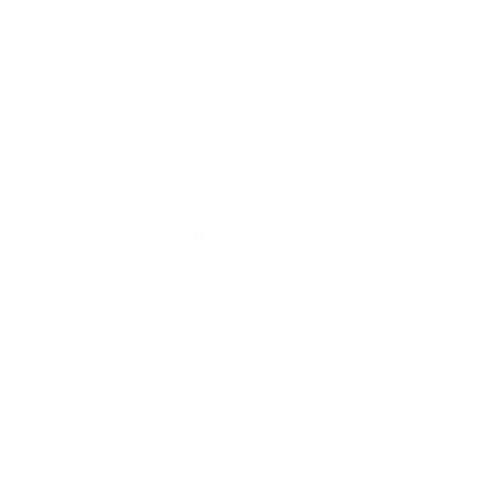
Feiere die UEFA Women's EURO 2025 in Luzern in der
Fan Zone am Europaplatz
.
Sind alle Aktivitäten der Fan Zone vollständig
barrierefrei?
Ja, alle Aktivitäten der Fan Zone in Luzern sind
barrierefrei.
Welchen Untergrund hat die Fan Zone?
Der Untergrund der Fanzone besteht aus
Asphaltbeton.
Was ist der beste Weg für Fans mit eingeschränkter
Mobilität?
Fans sollten mit den öffentlichen Verkehrsmitteln zum
Bahnhof Luzern fahren, um zur Fanzone zu gelangen.
Welcher Eingang ist für Fans mit eingeschränkter
Mobilität am besten geeignet?