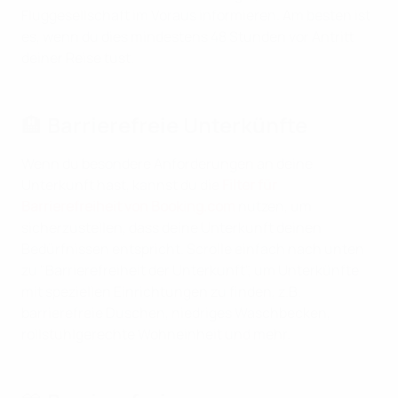
Fluggesellschaft im Voraus informieren. Am besten ist
es, wenn du dies mindestens 48 Stunden vor Antritt
deiner Reise tust.
🏨 Barrierefreie Unterkünfte
Wenn du besondere Anforderungen an deine
Unterkunft hast, kannst du die
Filter für
Barrierefreiheit von Booking.com
nutzen, um
sicherzustellen, dass deine Unterkunft deinen
Bedürfnissen entspricht. Scrolle einfach nach unten
zu "Barrierefreiheit der Unterkunft", um Unterkünfte
mit speziellen Einrichtungen zu finden, z.B.
barrierefreie Duschen, niedriges Waschbecken,
rollstuhlgerechte Wohneinheit und mehr.