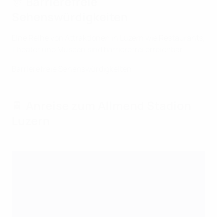
🎊 Barrierefreie
Sehenswürdigkeiten
Eine Reihe von Attraktionen in Luzern wie Restaurants,
Theater und Museen sind barrierefrei erreichbar.
Barrierefreie Sehenswürdigkeiten
🚆 Anreise zum Allmend Stadion
Luzern