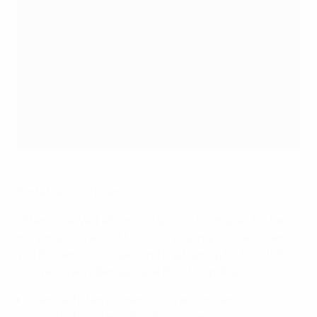
Karte herunterladen
Öffentliche Verkehrsmittel sind im Normalfall für Fans
mit eingeschränkter Mobilität zugänglich; die Türen
von Bussen und Zügen sind breit genug für Rollstühle
und verfügen über spezielle Rollstuhlplätze.
Transferhilfen können im Voraus an den
Hauptbahnhöfen gebucht werden.