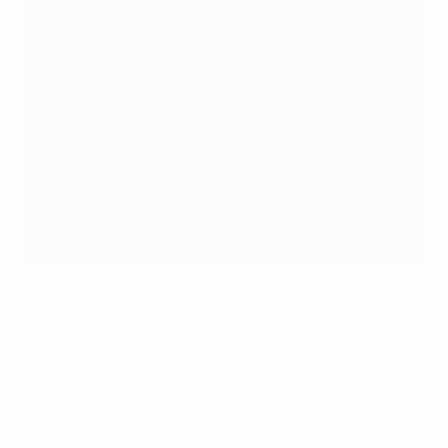
Karte herunterladen
Für Fans, die auf Barrierefreiheit angewiesen sind,
werden die folgenden Optionen empfohlen.
💡 Mache dich 2 Stunden vor Anpfiff auf den Weg zum