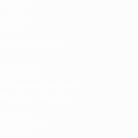
BESUCHEN
UEFA.com
UEFA-Stiftung
für Kinder
Shop
SPRACHE &AUML;NDERN
Deutsch
English
Français
Deutsch
Русский
Español
Italiano
Português
UNS FOLGEN AUF
Die offizielle App herunterladen
Datenschutz
Nutzungsbedingungen
Cookie-Politik