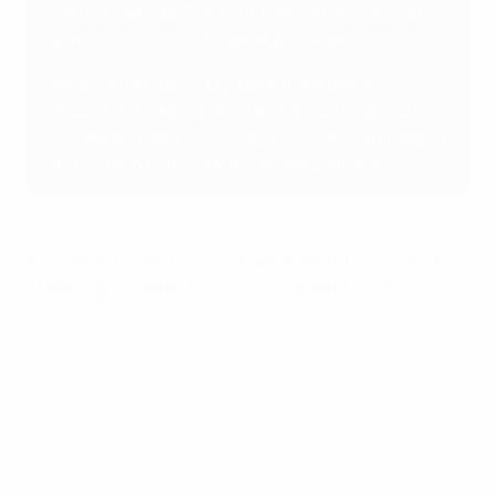
von uns über die Tickets informiert wurdest, sind
deine Tickets nicht in der App sichtbar.
Vergiss nicht, dass du jederzeit auf deine
gekauften Tickets zugreifen kannst, indem du
dich bei deinem
UEFA-Ticketing-Konto
anmeldest
und auf den Reiter "Meine Tickets" klickst.
In unserem Video findest du eine Schritt-für-Schritt-
Anleitung für die Nutzung von mobilen Tickets: