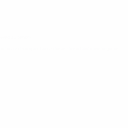
hweiz zu sehen!
greifen und sie speichern oder an deine Gäste weitergeben.