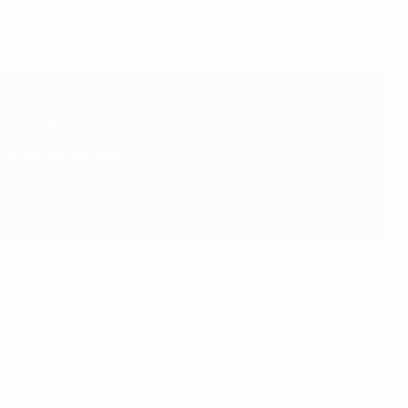
kets zugreifen.
 verfügbar sind.
in der App sichtbar.
ng-Konto
anmeldest und auf den Reiter "Meine Tickets"