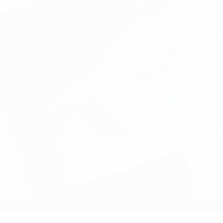
Basel erkunden
Barrierefreiheit
Empfehlungen bei Hitze