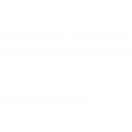
en Glückwunsch – wir freuen uns darauf, dich bald in der Sc
ile Tickets App herunter. Damit kannst du auf deine Tickets zu
en
-Mail mit einigen wichtigen Anweisungen: