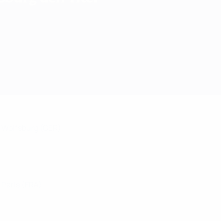
Wolfsburg
(GER)
Paris
(FRA)