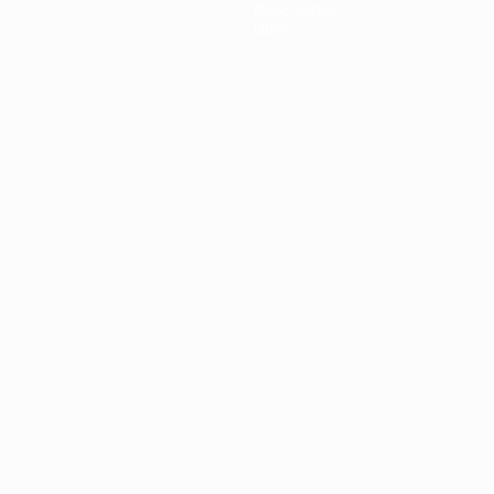
Geschichte
Über
Português