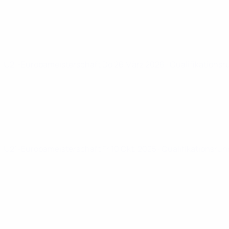
U21-Europameisterschaft
Do 26 März 2026
· Qualifikations
U21-Europameisterschaft
Fr 10 Okt. 2025
· Qualifikationsru