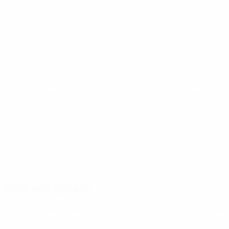
U21-Europameisterschaft
Do 1 Okt. 2026
· Qualifikationsrun
U21-Europameisterschaft
Mo 5 Okt. 2026
· Qualifikationsru
Frühere Spiele
U21-Europameisterschaft
Di 31 März 2026
· Qualifikationsru