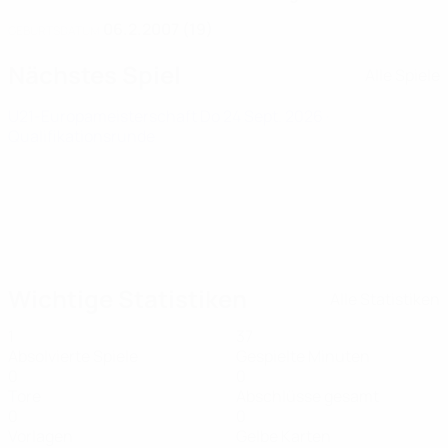
06.2.2007 (19)
GEBURTSDATUM
Nächstes Spiel
Alle Spiele
U21-Europameisterschaft
Do 24 Sept. 2026
·
Qualifikationsrunde
Wichtige Statistiken
Alle Statistiken
1
37
Absolvierte Spiele
Gespielte Minuten
0
0
Tore
Abschlüsse gesamt
0
0
Vorlagen
Gelbe Karten