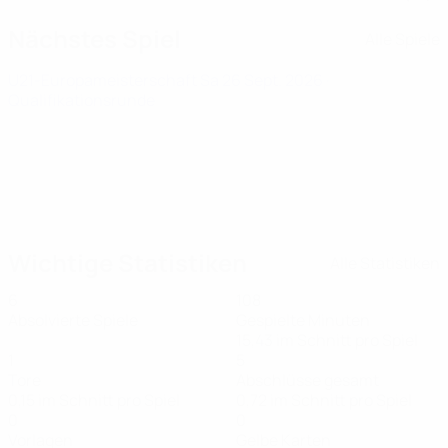
Nächstes Spiel
Alle Spiele
U21-Europameisterschaft
Sa 26 Sept. 2026
·
Qualifikationsrunde
Wichtige Statistiken
Alle Statistiken
6
108
Absolvierte Spiele
Gespielte Minuten
15,43 im Schnitt pro Spiel
1
5
Tore
Abschlüsse gesamt
0,15 im Schnitt pro Spiel
0,72 im Schnitt pro Spiel
0
0
Vorlagen
Gelbe Karten