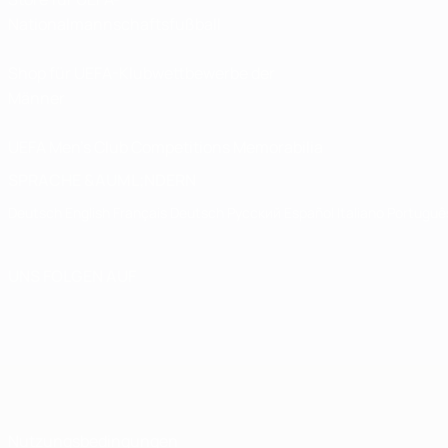
Nationalmannschaftsfußball
Shop für UEFA-Klubwettbewerbe der
Männer
UEFA Men's Club Competitions Memorabilia
SPRACHE &AUML;NDERN
Deutsch
English
Français
Deutsch
Русский
Español
Italiano
Portuguê
UNS FOLGEN AUF
Nutzungsbedingungen