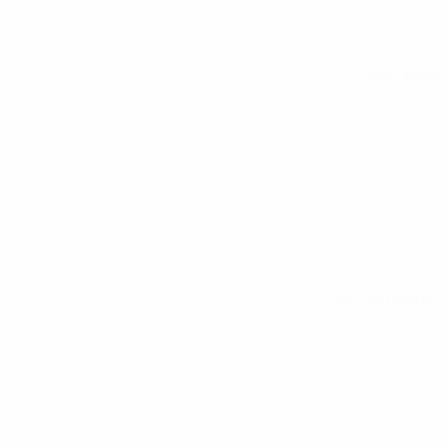
Alle Spiele
Alle Statistiken