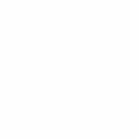
runde
223
Gespielte Minuten
74,34 im Schnitt pro Spiel
1
Vorlagen
0,34 im Schnitt pro Spiel