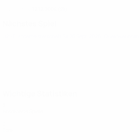
12.12.2004 (21)
GEBURTSDATUM
Nächstes Spiel
U21-Europameisterschaft
Sa 26 Sept. 2026
· Qualifikations
Wichtige Statistiken
3
Absolvierte Spiele
0
Tore