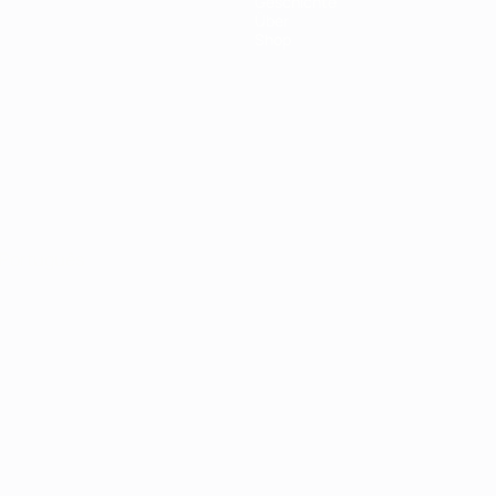
Geschichte
Über
Shop
Português