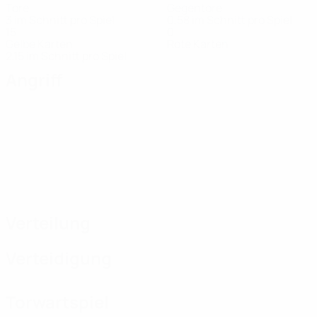
Tore
Gegentore
3 im Schnitt pro Spiel
0,58 im Schnitt pro Spiel
15
0
Gelbe Karten
Rote Karten
2,15 im Schnitt pro Spiel
Angriff
Verteilung
Verteidigung
Torwartspiel