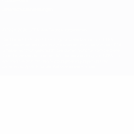
Cookie-Politik
Datenschutzeinstellungen
© 1998-2026 UEFA. Alle Rechte vorbehalten
Der Name UEFA, das UEFA-Logo und alle Marken von UEFA-
Wettbewerben sind geschützte Marken und/oder von der UEFA
urheberrechtlich geschützt. Sie dürfen nicht für kommerzielle
Zwecke verwendet werden. Mit der Verwendung von UEFA.com
erklären Sie sich mit den Nutzungsbedingungen und der
Datenschutzpolitik für die Website einverstanden.