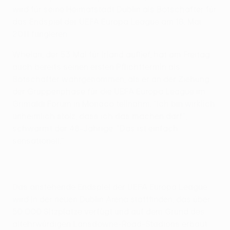
wird für seine Heimatstadt Dublin als Botschafter für
das Endspiel der UEFA Europa League am 18. Mai
2011 fungieren.
Whelan, der 53 Mal für Irland auflief, hat am Freitag
auch bereits seinen ersten Pflichttermin als
Botschafter wahrgenommen, als er an der Ziehung
der Gruppenphase für die UEFA Europa League im
Grimaldi Forum in Monaco teilnahm. "Ich bin wirklich
unheimlich stolz, dass ich das machen darf",
schwärmt der 48-Jährige. "Das ist einfach
sensationell."
Das anstehende Endspiel der UEFA Europa League
wird in der neuen Dublin Arena stattfinden, das über
50 000 Sitzplätze verfügt und auf dem Grund des
altehrwürdigen Lansdowne-Road-Stadions erbaut