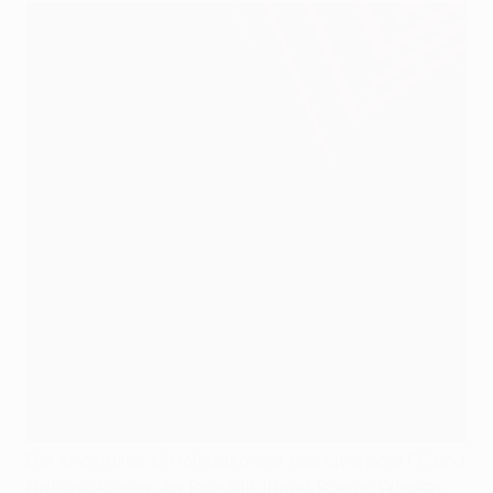
Der ehemalige Mittelfeldspieler des Liverpool FC und
Nationalspieler der Republik Irland, Ronnie Whelan,