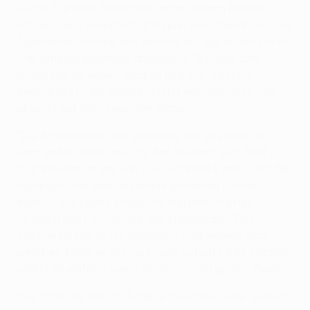
wurde. Die neue Spielstätte nahm seinen Betrieb
offiziell beim Freundschaftsspiel zwischen Irland und
Argentinien Anfang des Monats auf. Bei dieser Partie
war Whelan ebenfalls anwesend. "Ich war zum
ersten Mal im neuen Stadion und war wirklich
beeindruckt - die Außenhaut ist wunderschön und
alles ist auf dem neuesten Stand."
"Die Atmosphäre war großartig, die Gesänge der
Fans gehen direkt raus zu den Spielern aufs Feld",
fügt Whelan an, der mit Liverpool 1984 den Pokal der
europäischen Meistervereine gewinnen konnte -
ebenso wie sechs englische Meisterschaften,
zweimal den FA Cup und drei Ligapokale. "Das
Stadion ist toll. Es ist eigentlich vollkommen egal,
welches Team es bis ins Finale schafft. Das Stadion
selbst ist einfach bereit für ein richtig großes Finale."
Das Endspiel der UEFA Europa League in der Saison