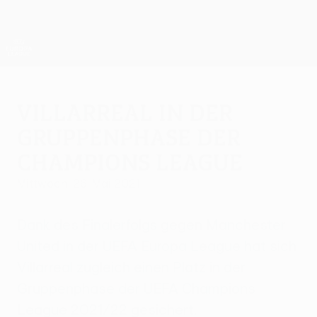
Direkt
zum
Hauptinhalt
UEFA Europa League Offiziell
Erhalten
Live-Ergebnisse &amp; Statistiken
UEFA Europa League
Villarreal in der
Gruppenphase der
Champions League
Mittwoch, 26. Mai 2021
Dank des Finalerfolgs gegen Manchester
United in der UEFA Europa League hat sich
Villarreal zugleich einen Platz in der
Gruppenphase der UEFA Champions
League 2021/22 gesichert.