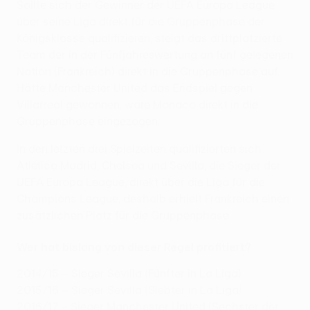
Sollte sich der Gewinner der UEFA Europa League
über seine Liga direkt für die Gruppenphase der
Königsklasse qualifizieren, steigt das drittplatzierte
Team der in der Fünfjahreswertung an fünf gelegenen
Nation (Frankreich) direkt in die Gruppenphase auf.
Hätte Manchester United das Endspiel gegen
Villarreal gewonnen, wäre Monaco direkt in die
Gruppenphase eingezogen.
In den letzten drei Spielzeiten qualifizierten sich
Atlético Madrid, Chelsea und Sevilla, die Sieger der
UEFA Europa League, direkt über die Liga für die
Champions League, deshalb erhielt Frankreich einen
zusätzlichen Platz für die Gruppenphase.
Wer hat bislang von dieser Regel profitiert?
2014/15 – Sieger Sevilla (Fünfter in La Liga)
2015/16 – Sieger Sevilla (Siebter in La Liga)
2016/17 – Sieger Manchester United (Sechster der