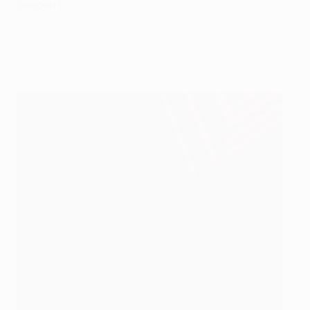
gesperrt