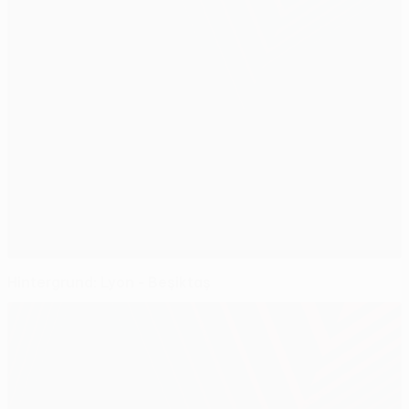
Hintergrund: Lyon - Beşiktaş