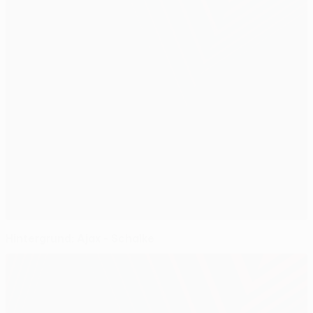
Hintergrund: Ajax - Schalke