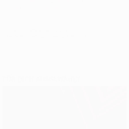
League. Alle anhängigen Gelben Karten erlöschen
nach Ende des Viertelfinals.
© 1998-2026 UEFA. All rights reserved.
Letzte Aktualisierung: Donnerstag, 6. April 2017
Für dich ausgewählt