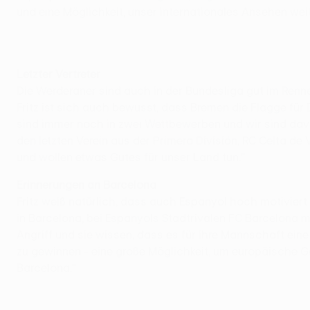
und eine Möglichkeit, unser internationales Ansehen weit
Letzter Vertreter
Die Werderaner sind auch in der Bundesliga gut im Renne
Fritz ist sich auch bewusst, dass Bremen die Flagge für
sind immer noch in zwei Wettbewerben und wir sind dav
den letzten Verein aus der Primera División, RC Celta de
und wollen etwas Gutes für unser Land tun."
Erinnerungen an Barcelona
Fritz weiß natürlich, dass auch Espanyol hoch motivier
in Barcelona, bei Espanyols Stadtrivalen FC Barcelona m
Angriff und sie wissen, dass es für ihre Mannschaft eine 
zu gewinnen - eine große Möglichkeit, um europäische Ge
Barcelona."