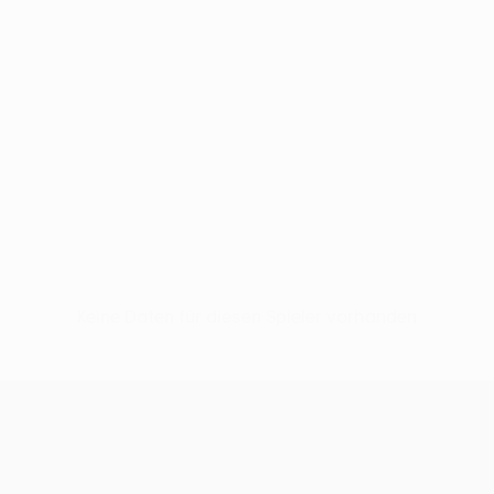
Keine Daten für diesen Spieler vorhanden
UEFA Europa League