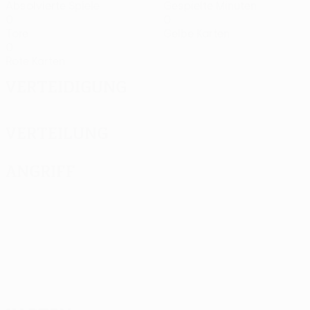
Absolvierte Spiele
Gespielte Minuten
0
0
Tore
Gelbe Karten
0
Rote Karten
Verteidigung
Verteilung
Angriff