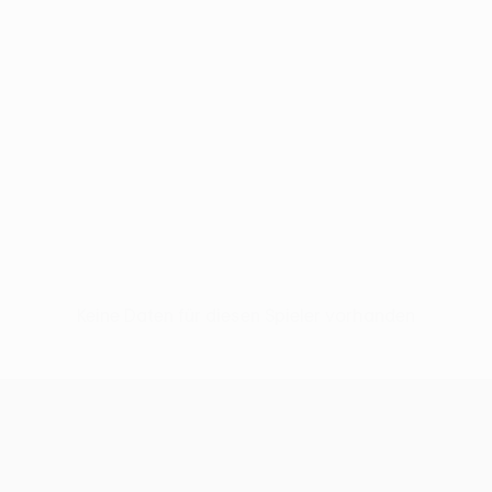
Keine Daten für diesen Spieler vorhanden
UEFA Europa League