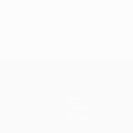
Teams
News
Geschichte
Über
Shop (Klubs)