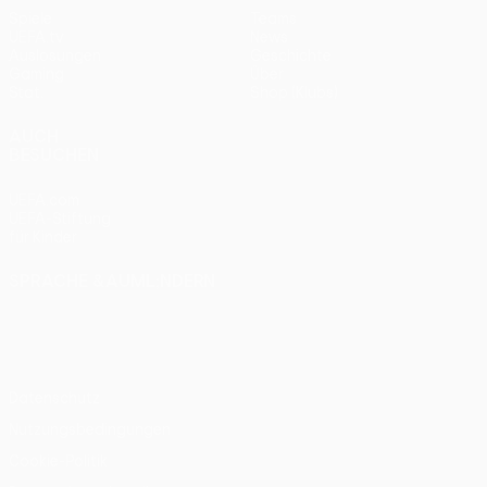
Spiele
Teams
UEFA.tv
News
Auslosungen
Geschichte
Gaming
Über
Stat.
Shop (Klubs)
AUCH
BESUCHEN
UEFA.com
UEFA-Stiftung
für Kinder
SPRACHE &AUML;NDERN
Deutsch
English
Français
Deutsch
Русский
Español
Italiano
Português
Datenschutz
Nutzungsbedingungen
Cookie-Politik