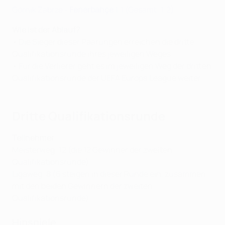
Górnik Zabrze -
Fenerbahçe
1:1 (Gesamt: 1:2)
Wie ist der Ablauf?
• Die Sieger dieser Paarungen erreichen die dritte
Qualifikationsrunde ihres jeweiligen Weges.
• Für die Verlierer geht es im jeweiligen Weg der dritten
Qualifikationsrunde der UEFA Europa League weiter.
Dritte Qualifikationsrunde
Teilnehmer
Meisterweg: 12 (die 12 Gewinner der zweiten
Qualifikationsrunde)
Ligaweg: 8 (6 steigen in dieser Runde ein, zusammen
mit den beiden Gewinnern der zweiten
Qualifikationsrunde)
Hinspiele