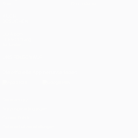
Stat.
Shop (Klubs)
AUCH
BESUCHEN
UEFA.com
UEFA-Stiftung
für Kinder
UNS FOLGEN AUF
Die offizielle App herunterladen
Datenschutz
Nutzungsbedingungen
Cookie-Politik
Datenschutzeinstellungen