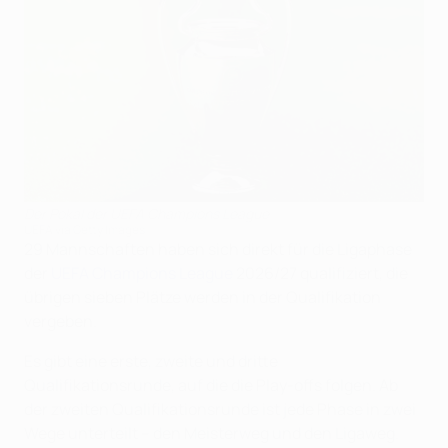
Der Pokal der UEFA Champions League
UEFA via Getty Images
29 Mannschaften haben sich direkt für die Ligaphase
der
UEFA Champions League
2026/27 qualifiziert, die
übrigen sieben Plätze werden in der Qualifikation
vergeben.
Es gibt eine erste, zweite und dritte
Qualifikationsrunde, auf die die Play-offs folgen. Ab
der zweiten Qualifikationsrunde ist jede Phase in zwei
Wege unterteilt – den Meisterweg und den Ligaweg.