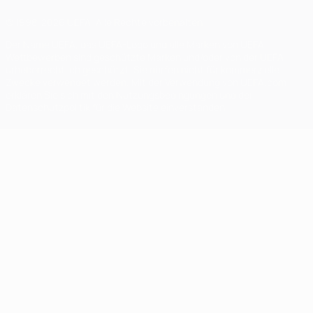
© 1998-2026 UEFA. Alle Rechte vorbehalten
Der Name UEFA, das UEFA-Logo und alle Marken von UEFA-
Wettbewerben sind geschützte Marken und/oder von der UEFA
urheberrechtlich geschützt. Sie dürfen nicht für kommerzielle
Zwecke verwendet werden. Mit der Verwendung von UEFA.com
erklären Sie sich mit den Nutzungsbedingungen und der
Datenschutzpolitik für die Website einverstanden.