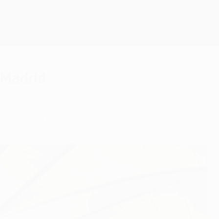
Erhalten
 Madrid
adrid statt.