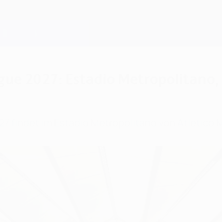
gue 2027: Estadio Metropolitano,
7 findet im Estadio Metropolitano von Atlético M