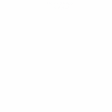
Hol dir die App
Nicht jetzt