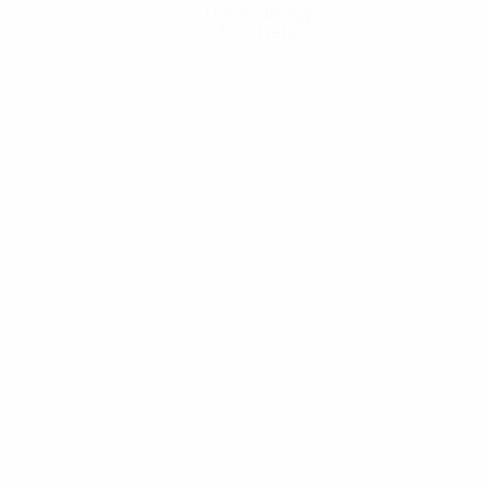
Hol dir die App
Nicht jetzt