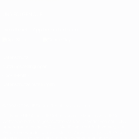
UNS FOLGEN AUF
Die offizielle App herunterladen
Datenschutz
Nutzungsbedingungen
Cookie-Politik
Datenschutzeinstellungen
© 1998-2026 UEFA. Alle Rechte vorbehalten
Der Name UEFA, das UEFA-Logo und alle Marken von UEFA-
Wettbewerben sind geschützte Marken und/oder von der UEFA
urheberrechtlich geschützt. Sie dürfen nicht für kommerzielle
Zwecke verwendet werden. Mit der Verwendung von UEFA.com
erklären Sie sich mit den Nutzungsbedingungen und der