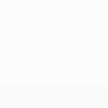
Keine Daten für diesen Spieler vorhanden
UEFA Champions League