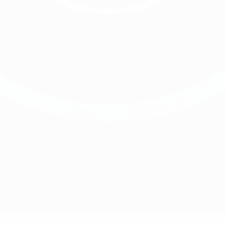
kehrssicherheit und Vorsitzender des International Peace Institute (I