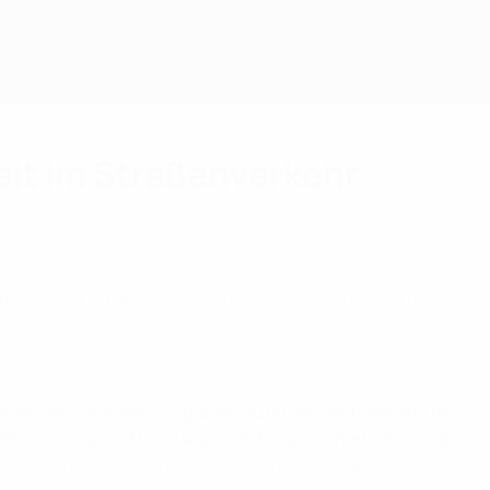
eit im Straßenverkehr
inden, befasst sich mit der Sicherheit im
inandersetzt. Mit dem Programm nutzt der Dachverband die
lfeld. Das neueste Modul wurde in Zusammenarbeit mit dem
in Fragen der Sicherheit im Straßenverkehr
auf.