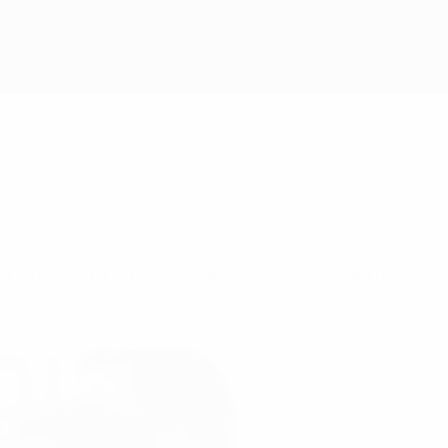
richter - im Hinblick auf die UEFA Women’s
en.