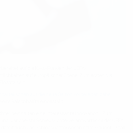
rbereitet auf die K.-o.-Runden der UEFA-
tlichkeiten auf europäischer Ebene. Zum ersten Mal
insatz sein.
arteiischen auf die neue Saison vorbereitet, dabei
weite Saisonhälfte eingestellt.
chter beinhalten eine interessante Innovation. "Zum
ina, der oberste Schiedsrichterverantwortliche der UEFA,
 und damit auch das Schiedsrichterwesen beim Frauenfußball