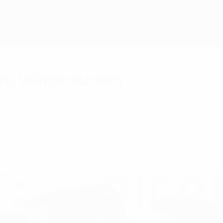
 zu Winterkursen
 ihre Winterkurse für europäische Spitzenschieds
 auch die besten Schiedsrichterinnen eingelad