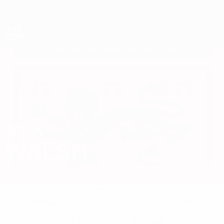
Direkt
zum
Hauptinhalt
Futsal-Weltmeisterschaft
JACK
Jack Walsh Stat. 2028
WALSH
England
Bloomsbury
Überblick
Statistiken
Spiele
Torhüter
30
POSITION
KLUB-RÜCKENNUMMER
22
England
NATIONALTEAM-NUMMER
LAND