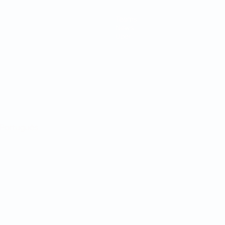
Teams
News
Über
Português