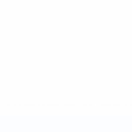
* Bis auf Weiteres ausgeschlossen. <a href='https://de.
Futsal-Weltmeisterschaft