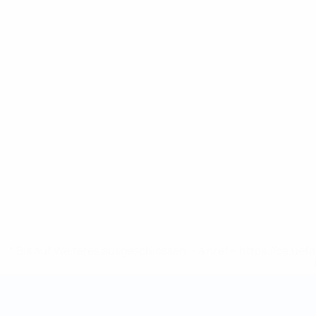
* Bis auf Weiteres ausgeschlossen. <a href='https://de.
Futsal-Weltmeisterschaft