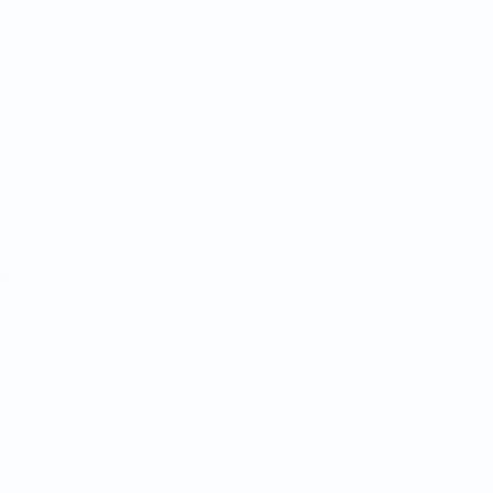
Teams
News
Über
Português