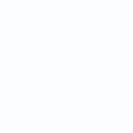
Teams
News
Über
Português