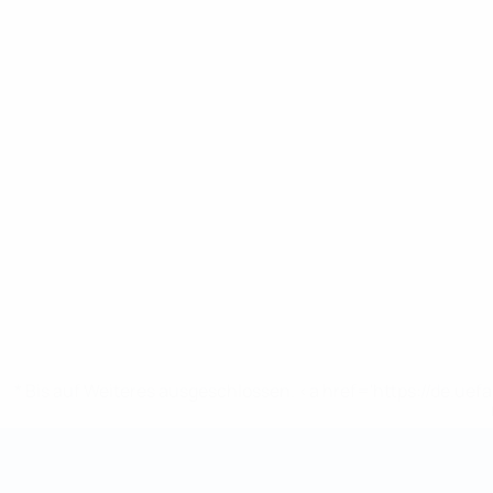
* Bis auf Weiteres ausgeschlossen. <a href='https://de.
Futsal-Weltmeisterschaft