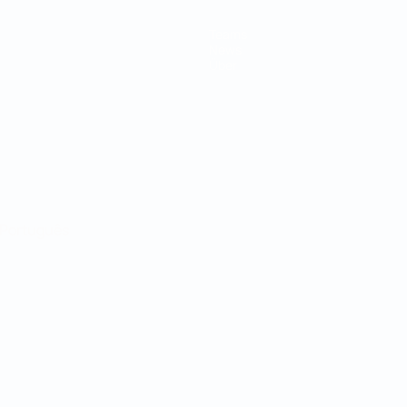
Teams
News
Über
Português