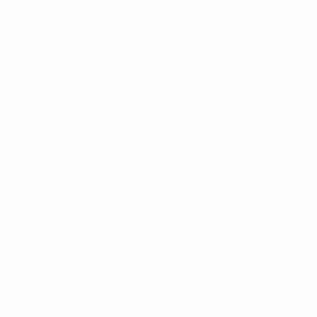
Teams
News
Über
Português