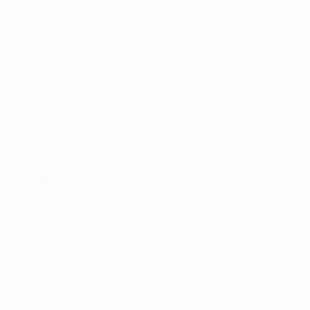
Teams
News
Über
Português