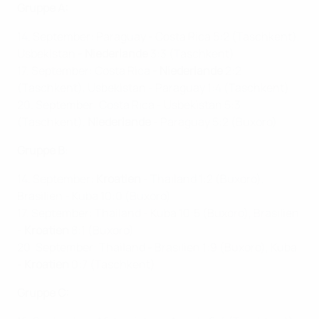
Gruppe A:
14. September: Paraguay - Costa Rica 5:2 (Taschkent),
Usbekistan -
Niederlande
3:3 (Taschkent)
17. September: Costa Rica -
Niederlande
2:2
(Taschkent), Usbekistan - Paraguay 1:4 (Taschkent)
20. September: Costa Rica - Usbekistan 5:3
(Taschkent),
Niederlande
- Paraguay 5:2 (Buxoro)
Gruppe B
:
14. September:
Kroatien
- Thailand 1:2 (Buxoro),
Brasilien - Kuba 10:0 (Buxoro)
17. September: Thailand - Kuba 10:5 (Buxoro), Brasilien
-
Kroatien
8:1 (Buxoro)
20. September: Thailand - Brasilien 1:9 (Buxoro), Kuba
-
Kroatien
0:7 (Taschkent)
Gruppe C: