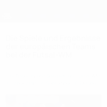
Direkt
zum
Hauptinhalt
Futsal-Weltmeisterschaft
Die Spiele und Ergebnisse
der europäischen Teams
bei der Futsal-WM
Samstag, 21. September 2024
Hier findet Ihr den Spielplan der Futsal-WM
in Usbekistan (14. September - 6. Oktober).