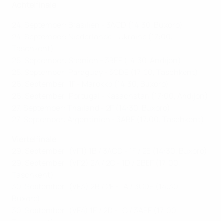
Achtelfinale
24. September: Brasilien - 3ACD (14:30, Buxoro)
24. September: Niederlande - Ukraine (17:00,
Taschkent)
25. September: Spanien - 3BEF (14:30, Andijon)
25. September: Paraguay - 3CDE (17:00, Taschkent)
26. September: 1F - Marokko (14:30, Buxoro)
26. September: Portugal - Kasachstan (17:00, Andijon)
27. September: Thailand - 2F (14:30, Buxoro)
27. September: Argentinien - 3ABF (17:00, Taschkent)
Viertelfinale
29. September: (VF1) 1B / 3ACD - 1F / 2E (14:30, Buxoro)
29. September: (VF2) 2A / 2C - 1D / 2BEF (17:00,
Taschkent)
30. September: (VF3) 2B / 2F - 1A / 3CDE (14:30,
Buxoro)
30. September: (VF4) 1E / 2D - 1C / 3ABF (17:00,