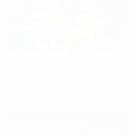
Die Ukraine trifft nach dem Sieg gegen Afghanistan im
Achtelfinale auf die Niederlande
FIFA via Getty Images
Die 10. Futsal-WM läuft vom 14. September bis 6.
Oktober in Usbekistan.
Sieben europäische Nationen, darunter Welt- und
Europameister Portugal, befinden sich im 24-köpfigen
Teilnehmerfeld.
Für das Achtelfinale qualifiziert
Afghanistan, Argentinien, Brasilien, Costa Rica,