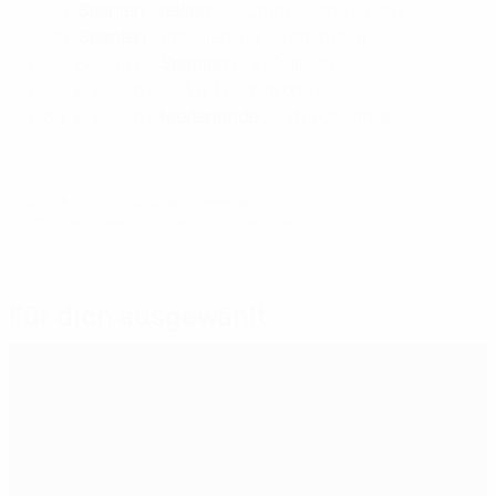
2004:
Spanien
-
Italien
2:1 (Chinesisch Taipeh)
2000:
Spanien
- Brasilien 4:3 (Guatemala)
1996: Brasilien -
Spanien
6:4 (Spanien)
1992: Brasilien - USA 4:1 (Hongkong)
1989: Brasilien -
Niederlande
2:1 (Niederlande)
© 1998-2026 UEFA. All rights reserved.
Letzte Aktualisierung: Samstag, 21. September 2024
Für dich ausgewählt