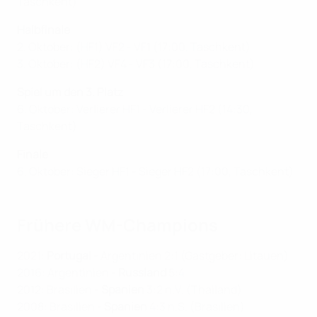
Taschkent)
Halbfinale
2. Oktober: (HF1) VF2 - VF1 (17:00, Taschkent)
3. Oktober: (HF2) VF4 - VF3 (17:00, Taschkent)
Spiel um den 3. Platz
6. Oktober: Verlierer HF1 - Verlierer HF2 (14:30,
Taschkent)
Finale
6. Oktober: Sieger HF1 - Sieger HF2 (17:00, Taschkent)
Frühere WM-Champions
2021:
Portugal
- Argentinien 2:1 (Gastgeber: Litauen)
2016: Argentinien -
Russland
5:4
2012: Brasilien -
Spanien
3:2 n.V. (Thailand)
2008: Brasilien -
Spanien
4:3 n.S. (Brasilien)